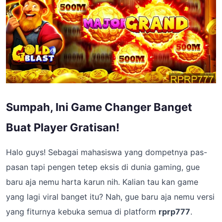
Sumpah, Ini Game Changer Banget
Buat Player Gratisan!
Halo guys! Sebagai mahasiswa yang dompetnya pas-
pasan tapi pengen tetep eksis di dunia gaming, gue
baru aja nemu harta karun nih. Kalian tau kan game
yang lagi viral banget itu? Nah, gue baru aja nemu versi
yang fiturnya kebuka semua di platform
rprp777
.