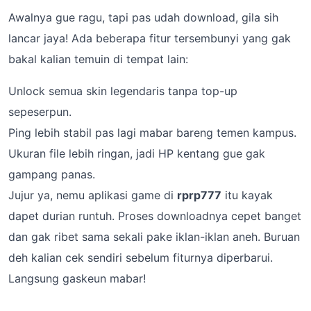
Awalnya gue ragu, tapi pas udah download, gila sih
lancar jaya! Ada beberapa fitur tersembunyi yang gak
bakal kalian temuin di tempat lain:
Unlock semua skin legendaris tanpa top-up
sepeserpun.
Ping lebih stabil pas lagi mabar bareng temen kampus.
Ukuran file lebih ringan, jadi HP kentang gue gak
gampang panas.
Jujur ya, nemu aplikasi game di
rprp777
itu kayak
dapet durian runtuh. Proses downloadnya cepet banget
dan gak ribet sama sekali pake iklan-iklan aneh. Buruan
deh kalian cek sendiri sebelum fiturnya diperbarui.
Langsung gaskeun mabar!